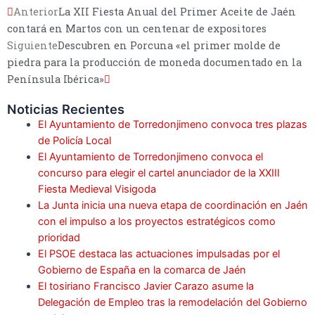
Anterior
La XII Fiesta Anual del Primer Aceite de Jaén
contará en Martos con un centenar de expositores
Siguiente
Descubren en Porcuna «el primer molde de
piedra para la producción de moneda documentado en la
Península Ibérica»
Noticias Recientes
El Ayuntamiento de Torredonjimeno convoca tres plazas
de Policía Local
El Ayuntamiento de Torredonjimeno convoca el
concurso para elegir el cartel anunciador de la XXIII
Fiesta Medieval Visigoda
La Junta inicia una nueva etapa de coordinación en Jaén
con el impulso a los proyectos estratégicos como
prioridad
El PSOE destaca las actuaciones impulsadas por el
Gobierno de España en la comarca de Jaén
El tosiriano Francisco Javier Carazo asume la
Delegación de Empleo tras la remodelación del Gobierno