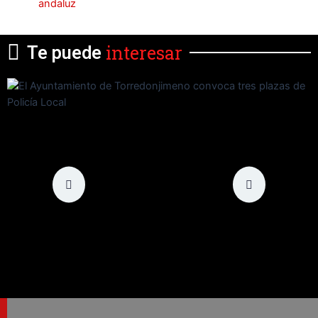
andaluz
interesar
Te puede