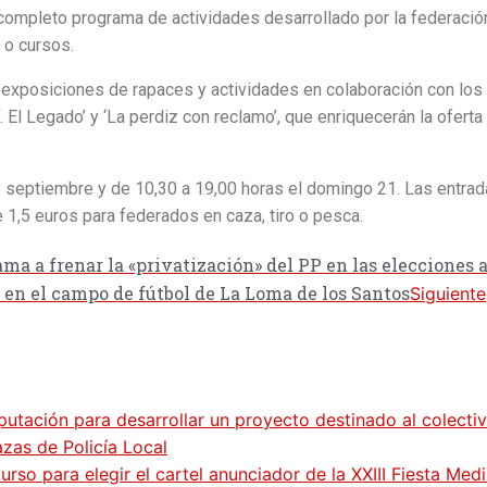
completo programa de actividades desarrollado por la federación
 o cursos.
 exposiciones de rapaces y actividades en colaboración con los 
El Legado’ y ‘La perdiz con reclamo’, que enriquecerán la oferta 
e septiembre y de 10,30 a 19,00 horas el domingo 21. Las entrada
de 1,5 euros para federados en caza, tiro o pesca.
ama a frenar la «privatización» del PP en las elecciones
l en el campo de fútbol de La Loma de los Santos
Siguiente
putación para desarrollar un proyecto destinado al colecti
zas de Policía Local
so para elegir el cartel anunciador de la XXIII Fiesta Med