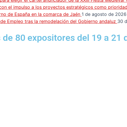
ra elegir el cartel anunciador de la XXIII Fiesta Medieval
con el impulso a los proyectos estratégicos como priorida
erno de España en la comarca de Jaén
1 de agosto de 2026
n de Empleo tras la remodelación del Gobierno andaluz
30 d
s de 80 expositores del 19 a 21