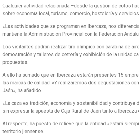
Cualquier actividad relacionada –desde la gestión de cotos has
sobre economía local, turismo, comercio, hostelería y servicio
«Las actividades que se programan en Ibercaza, nos diferencia 
mantiene la Administración Provincial con la Federación Andal
Los visitantes podrán realizar tiro olímpico con carabina de a
demostración y talleres de cetrería y exhibición de la unidad 
propuestas.
A ello ha sumado que en Ibercaza estarán presentes 15 empresa
las marcas de calidad. «Y realizaremos dos degustaciones con
Jaén», ha añadido.
«La caza es tradición, economía y sostenibilidad y contribuye d
sin expresar la apuesta de Caja Rural de Jaén tanto a Ibercaza
Al respecto, ha puesto de relieve que la entidad «estará siemp
territorio jiennense.