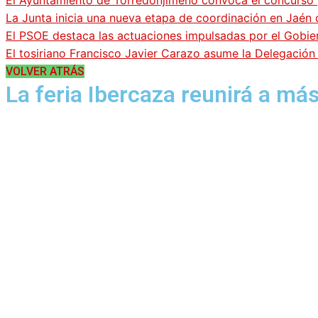
El Ayuntamiento de Torredonjimeno convoca el concurso pa
La Junta inicia una nueva etapa de coordinación en Jaén 
El PSOE destaca las actuaciones impulsadas por el Gobi
El tosiriano Francisco Javier Carazo asume la Delegació
VOLVER ATRÁS
La feria Ibercaza reunirá a má