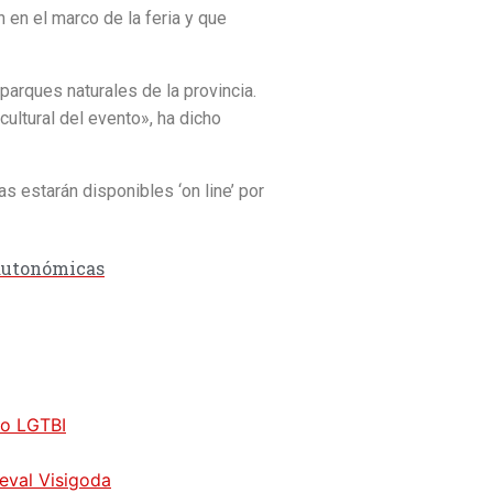
 en el marco de la feria y que
parques naturales de la provincia.
cultural del evento», ha dicho
s estarán disponibles ‘on line’ por
 autonómicas
vo LGTBI
ieval Visigoda