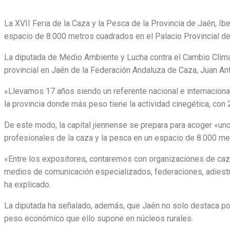
La XVII Feria de la Caza y la Pesca de la Provincia de Jaén, I
espacio de 8.000 metros cuadrados en el Palacio Provincial de 
La diputada de Medio Ambiente y Lucha contra el Cambio Climáti
provincial en Jaén de la Federación Andaluza de Caza, Juan Ant
«Llevamos 17 años siendo un referente nacional e internaciona
la provincia donde más peso tiene la actividad cinegética, con
De este modo, la capital jiennense se prepara para acoger «un
profesionales de la caza y la pesca en un espacio de 8.000 m
«Entre los expositores, contaremos con organizaciones de caza m
medios de comunicación especializados, federaciones, adiestrad
ha explicado.
La diputada ha señalado, además, que Jaén no solo destaca por 
peso económico que ello supone en núcleos rurales.