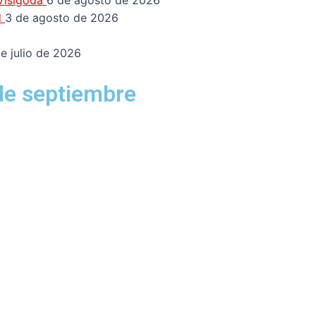
 Visigoda
6 de agosto de 2026
d
3 de agosto de 2026
e julio de 2026
 de septiembre