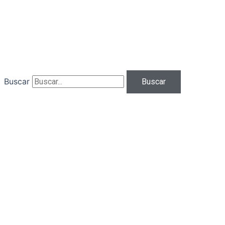
Ir
al
contenido
Buscar
Buscar