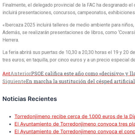
Finalmente, el delegado provincial de la FAC ha desgranado el 
incluirá presentaciones, concursos, campeonatos, exhibiciones
«Ibercaza 2025 incluirá talleres de medio ambiente para niños,
Además, se realizarán presentaciones de libros, como ‘Covarsí. 
Herrera.
La feria abrirá sus puertas de 10,30 a 20,30 horas el 19 y 20 d
tres euros; en taquilla, por cinco euros y a un precio especial 
Anterior
PSOE califica este año como «decisivo» y ll
Ant
Siguiente
En marcha la sustitución del césped artificia
Noticias Recientes
Torredonjimeno recibe cerca de 1.000 euros de la Di
El Ayuntamiento de Torredonjimeno convoca tres pla
El Ayuntamiento de Torredonjimeno convoca el concur