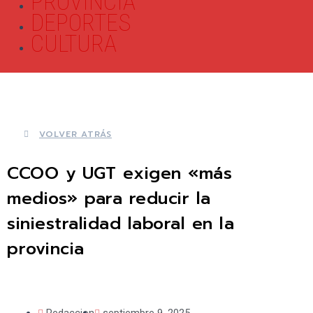
PROVINCIA
DEPORTES
CULTURA
VOLVER ATRÁS
CCOO y UGT exigen «más
medios» para reducir la
siniestralidad laboral en la
provincia
Redaccion
septiembre 9, 2025