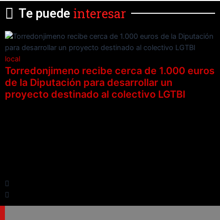
interesar
Te puede
local
Torredonjimeno recibe cerca de 1.000 euros
de la Diputación para desarrollar un
proyecto destinado al colectivo LGTBI
l
c