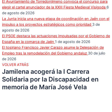
El Ayuntamiento de Torredonjimeno convoca el concurso para
elegir el cartel anunciador de la XXIII Fiesta Medieval Visigoda
6
de agosto de 2026
La Junta inicia una nueva etapa de coordinación en Jaén con el
impulso a los proyectos estratégicos como prioridad
3 de
agosto de 2026
El PSOE destaca las actuaciones impulsadas por el Gobierno de
España en la comarca de Jaén
1 de agosto de 2026
El tosiriano Francisco Javier Carazo asume la Delegación de
Empleo tras la remodelación del Gobierno andaluz
30 de julio
de 2026
VOLVER ATRÁS
Jamilena acogerá la I Carrera
Solidaria por la Discapacidad en
memoria de María José Vela