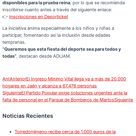
disponibles para la prueba reina
, por lo que se recomienda
inscribirse cuanto antes a través del siguiente enlace:
👉
Inscripciones en Deporticket
La iniciativa anima especialmente a los niños y niñas a
participar, fomentando así la inclusión desde edades
tempranas.
“Queremos que esta fiesta del deporte sea para todos y
todas”
, destacan desde ADIJAM.
Ant
Anterior
El Ingreso Mínimo Vital llega ya a más de 20.000
hogares en Jaén y alcanza a 67.476 personas
Siguiente
El Partido Popular exige soluciones urgentes ante la
falta de personal en el Parque de Bomberos de Martos
Siguiente
Noticias Recientes
Torredonjimeno recibe cerca de 1.000 euros de la