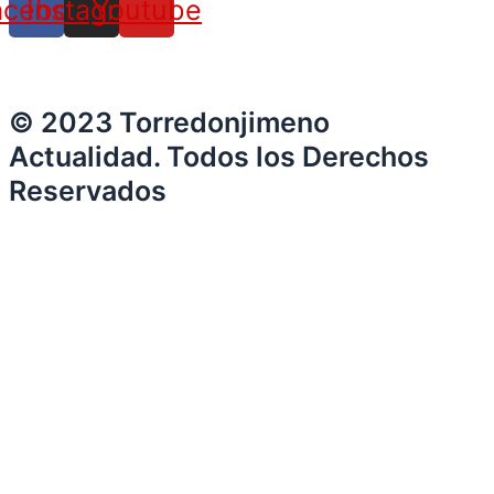
acebook
Instagram
Youtube
© 2023 Torredonjimeno
Actualidad. Todos los Derechos
Reservados