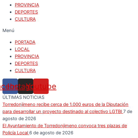
PROVINCIA
DEPORTES
CULTURA
Menú
PORTADA
LOCAL
PROVINCIA
DEPORTES
CULTURA
acebook
Instagram
Youtube
ÚLTIMAS NOTICIAS
Torredonjimeno recibe cerca de 1.000 euros de la Diputación
para desarrollar un proyecto destinado al colectivo LGTBI
7 de
agosto de 2026
El Ayuntamiento de Torredonjimeno convoca tres plazas de
Policía Local
6 de agosto de 2026