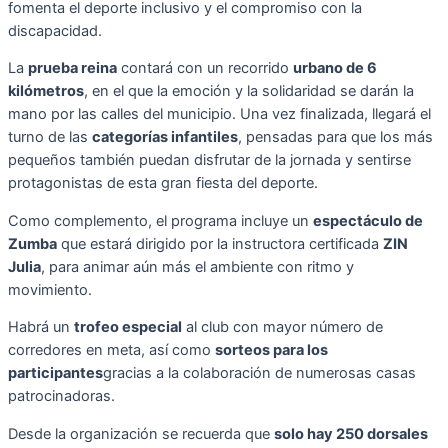
fomenta el deporte inclusivo y el compromiso con la
discapacidad.
La
prueba reina
contará con un recorrido
urbano de 6
kilómetros
, en el que la emoción y la solidaridad se darán la
mano por las calles del municipio. Una vez finalizada, llegará el
turno de las
categorías infantiles
, pensadas para que los más
pequeños también puedan disfrutar de la jornada y sentirse
protagonistas de esta gran fiesta del deporte.
Como complemento, el programa incluye un
espectáculo de
Zumba
que estará dirigido por la instructora certificada
ZIN
Julia
, para animar aún más el ambiente con ritmo y
movimiento.
Habrá un
trofeo especial
al club con mayor número de
corredores en meta, así como
sorteos para los
participantes
gracias a la colaboración de numerosas casas
patrocinadoras.
Desde la organización se recuerda que
solo hay 250 dorsales