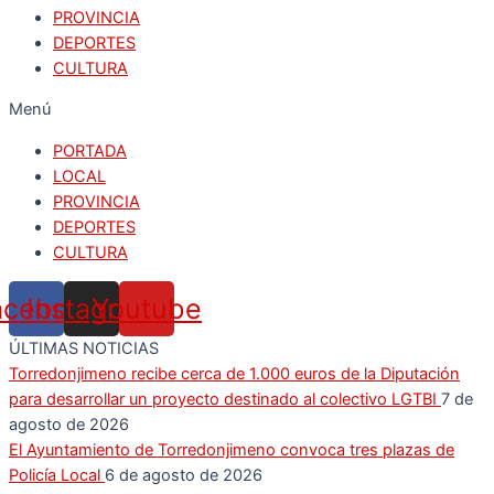
PROVINCIA
DEPORTES
CULTURA
Menú
PORTADA
LOCAL
PROVINCIA
DEPORTES
CULTURA
acebook
Instagram
Youtube
ÚLTIMAS NOTICIAS
Torredonjimeno recibe cerca de 1.000 euros de la Diputación
para desarrollar un proyecto destinado al colectivo LGTBI
7 de
agosto de 2026
El Ayuntamiento de Torredonjimeno convoca tres plazas de
Policía Local
6 de agosto de 2026