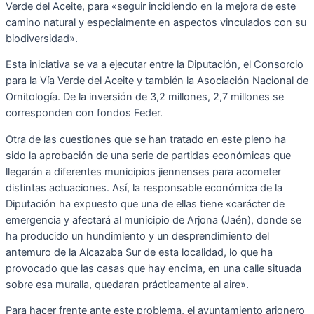
Verde del Aceite, para «seguir incidiendo en la mejora de este
camino natural y especialmente en aspectos vinculados con su
biodiversidad».
Esta iniciativa se va a ejecutar entre la Diputación, el Consorcio
para la Vía Verde del Aceite y también la Asociación Nacional de
Ornitología. De la inversión de 3,2 millones, 2,7 millones se
corresponden con fondos Feder.
Otra de las cuestiones que se han tratado en este pleno ha
sido la aprobación de una serie de partidas económicas que
llegarán a diferentes municipios jiennenses para acometer
distintas actuaciones. Así, la responsable económica de la
Diputación ha expuesto que una de ellas tiene «carácter de
emergencia y afectará al municipio de Arjona (Jaén), donde se
ha producido un hundimiento y un desprendimiento del
antemuro de la Alcazaba Sur de esta localidad, lo que ha
provocado que las casas que hay encima, en una calle situada
sobre esa muralla, quedaran prácticamente al aire».
Para hacer frente ante este problema, el ayuntamiento arjonero