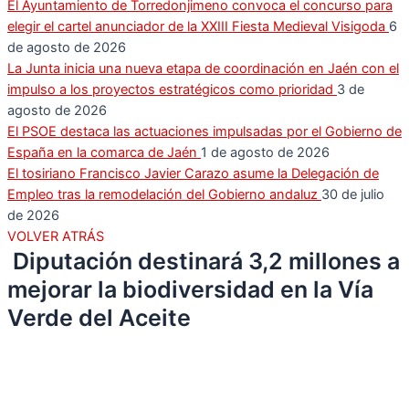
El Ayuntamiento de Torredonjimeno convoca el concurso para
elegir el cartel anunciador de la XXIII Fiesta Medieval Visigoda
6
de agosto de 2026
La Junta inicia una nueva etapa de coordinación en Jaén con el
impulso a los proyectos estratégicos como prioridad
3 de
agosto de 2026
El PSOE destaca las actuaciones impulsadas por el Gobierno de
España en la comarca de Jaén
1 de agosto de 2026
El tosiriano Francisco Javier Carazo asume la Delegación de
Empleo tras la remodelación del Gobierno andaluz
30 de julio
de 2026
VOLVER ATRÁS
Diputación destinará 3,2 millones a
mejorar la biodiversidad en la Vía
Verde del Aceite