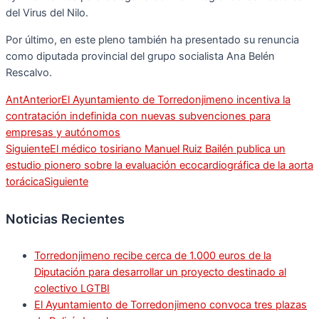
del Virus del Nilo.
Por último, en este pleno también ha presentado su renuncia
como diputada provincial del grupo socialista Ana Belén
Rescalvo.
Ant
Anterior
El Ayuntamiento de Torredonjimeno incentiva la
contratación indefinida con nuevas subvenciones para
empresas y autónomos
Siguiente
El médico tosiriano Manuel Ruiz Bailén publica un
estudio pionero sobre la evaluación ecocardiográfica de la aorta
torácica
Siguiente
Noticias Recientes
Torredonjimeno recibe cerca de 1.000 euros de la
Diputación para desarrollar un proyecto destinado al
colectivo LGTBI
El Ayuntamiento de Torredonjimeno convoca tres plazas