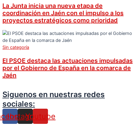
La Junta inicia una nueva etapa de
coordinación en Jaén con el impulso a los
proyectos estratégicos como prioridad
Sin categoría
El PSOE destaca las actuaciones impulsadas
por el Gobierno de España en la comarca de
Jaén
Siguenos en nuestras redes
sociales:
acebook
Instagram
Youtube