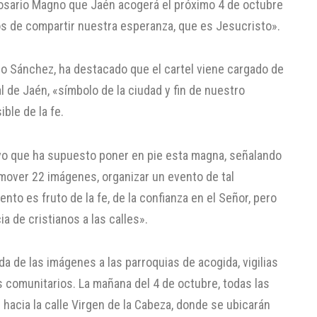
osario Magno que Jaén acogerá el próximo 4 de octubre
os de compartir nuestra esperanza, que es Jesucristo».
nio Sánchez, ha destacado que el cartel viene cargado de
l de Jaén, «símbolo de la ciudad y fin de nuestro
ble de la fe.
vo que ha supuesto poner en pie esta magna, señalando
e mover 22 imágenes, organizar un evento de tal
nto es fruto de la fe, de la confianza en el Señor, pero
a de cristianos a las calles».
a de las imágenes a las parroquias de acogida, vigilias
 comunitarios. La mañana del 4 de octubre, todas las
hacia la calle Virgen de la Cabeza, donde se ubicarán