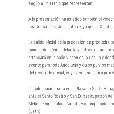
según el misterio que representen.
A la presentación ha asistido también el vice
Institucionales, Juan Latorre, ya que la Diputa
La salida oficial de la procesión se producirá
bandas de música delante y detrás, en un cort
arrancará en la calle Virgen de la Capilla y de
evento para toda Andalucía y otros puntos media
del recorrido oficial, cuya venta se abrirá pró
La culminación será en la Plaza de Santa Marí
ante el Santo Rostro y San Eufrasio, patrón de
Molina e Inmaculada Cuesta, y acompañados por
(Jaén).