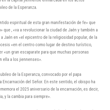
ileo de la Esperanza.
tido espiritual de esta gran manifestación de fe» que
 que , «va a revolucionar la ciudad de Jaén y también a
a Jaén en «el epicentro de la religiosidad popular, de la
ócesis «en el centro como lugar de destino turístico,
e ser «un gran escaparate para que muchas personas
 ella a los jiennenses».
Jubileo de la Esperanza, convocado por el papa
a Encarnación del Señor. En este sentido, el obispo ha
memora el 2025 aniversario de la encarnación, es decir,
a, y la cambia para siempre».