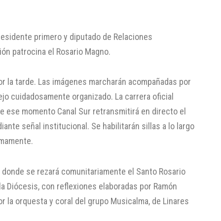
presidente primero y diputado de Relaciones
ción patrocina el Rosario Magno.
 por la tarde. Las imágenes marcharán acompañadas por
ejo cuidadosamente organizado. La carrera oficial
sde ese momento Canal Sur retransmitirá en directo el
nte señal institucional. Se habilitarán sillas a lo largo
ximamente.
a, donde se rezará comunitariamente el Santo Rosario
 la Diócesis, con reflexiones elaboradas por Ramón
 la orquesta y coral del grupo Musicalma, de Linares