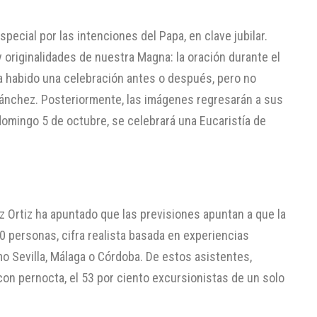
pecial por las intenciones del Papa, en clave jubilar.
 originalidades de nuestra Magna: la oración durante el
ha habido una celebración antes o después, pero no
 Sánchez. Posteriormente, las imágenes regresarán a sus
 domingo 5 de octubre, se celebrará una Eucaristía de
Ortiz ha apuntado que las previsiones apuntan a que la
 personas, cifra realista basada en experiencias
o Sevilla, Málaga o Córdoba. De estos asistentes,
con pernocta, el 53 por ciento excursionistas de un solo