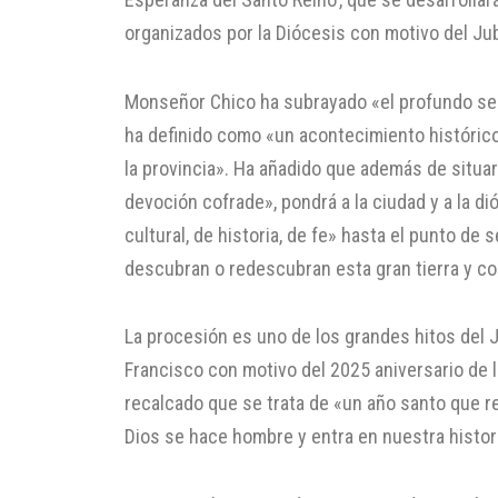
organizados por la Diócesis con motivo del Jub
Monseñor Chico ha subrayado «el profundo sen
ha definido como «un acontecimiento histórico»
la provincia». Ha añadido que además de situar 
devoción cofrade», pondrá a la ciudad y a la di
cultural, de historia, de fe» hasta el punto d
descubran o redescubran esta gran tierra y con
La procesión es uno de los grandes hitos del 
Francisco con motivo del 2025 aniversario de l
recalcado que se trata de «un año santo que re
Dios se hace hombre y entra en nuestra histori