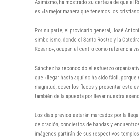
Asimismo, ha mostrado su certeza de que el R
es «la mejor manera que tenemos los cristian
Por su parte, el provicario general, José Anto
simbolismo, donde el Santo Rostro y la Catedra
Rosario», ocupan el centro como referencia visi
Sánchez ha reconocido el esfuerzo organizati
que «llegar hasta aquí no ha sido fácil, porqu
magnitud, coser los flecos y presentar este eve
también de la apuesta por llevar nuestra esenci
Los días previos estarán marcados por la llegad
de oración, conciertos de bandas y encuentros
imágenes partirán de sus respectivos templos 