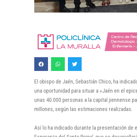
El obispo de Jaén, Sebastián Chico, ha indica
una oportunidad para situar a «Jaén en el epice
unas 40.000 personas a la capital jiennense par
millones, según las estimaciones realizadas.
Así lo ha indicado durante la presentación de
Esperanza del Santo Reino’, que se desarrollar