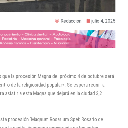
Redaccion
julio 4, 2025
do que la procesión Magna del próximo 4 de octubre será
ntro de la religiosidad popular». Se espera reunir a
a asistir a esta Magna que dejará en la ciudad 3,2
 esta procesión ‘Magnum Rosarium Spei: Rosario de
á en la capital jiennense enmarcada en los actos