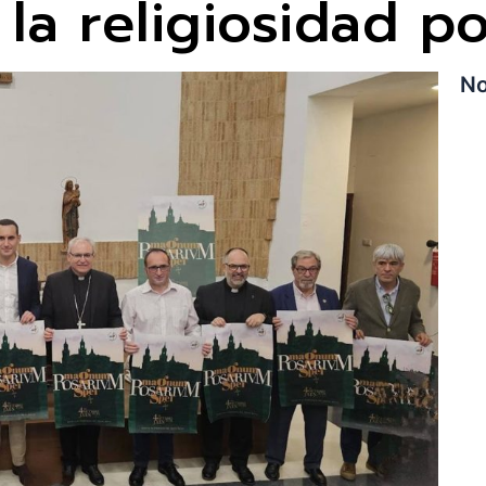
la religiosidad p
No