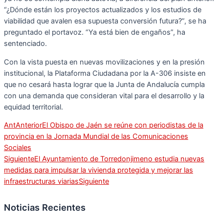
“¿Dónde están los proyectos actualizados y los estudios de
viabilidad que avalen esa supuesta conversión futura?”, se ha
preguntado el portavoz. “Ya está bien de engaños”, ha
sentenciado.
Con la vista puesta en nuevas movilizaciones y en la presión
institucional, la Plataforma Ciudadana por la A-306 insiste en
que no cesará hasta lograr que la Junta de Andalucía cumpla
con una demanda que consideran vital para el desarrollo y la
equidad territorial.
Ant
Anterior
El Obispo de Jaén se reúne con periodistas de la
provincia en la Jornada Mundial de las Comunicaciones
Sociales
Siguiente
El Ayuntamiento de Torredonjimeno estudia nuevas
medidas para impulsar la vivienda protegida y mejorar las
infraestructuras viarias
Siguiente
Noticias Recientes