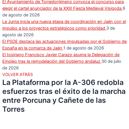
El Ayuntamiento de Torredonjimeno convoca el concurso para
elegir el cartel anunciador de la XXIII Fiesta Medieval Visigoda
6
de agosto de 2026
La Junta inicia una nueva etapa de coordinación en Jaén con el
impulso a los proyectos estratégicos como prioridad
3 de
agosto de 2026
El PSOE destaca las actuaciones impulsadas por el Gobierno de
España en la comarca de Jaén
1 de agosto de 2026
El tosiriano Francisco Javier Carazo asume la Delegación de
Empleo tras la remodelación del Gobierno andaluz
30 de julio
de 2026
VOLVER ATRÁS
La Plataforma por la A-306 redobla
esfuerzos tras el éxito de la marcha
entre Porcuna y Cañete de las
Torres