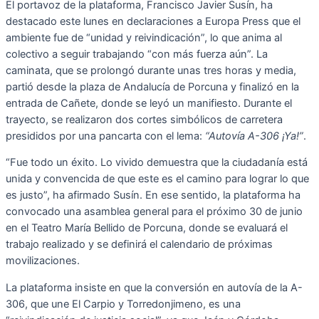
El portavoz de la plataforma, Francisco Javier Susín, ha
destacado este lunes en declaraciones a Europa Press que el
ambiente fue de “unidad y reivindicación”, lo que anima al
colectivo a seguir trabajando “con más fuerza aún”. La
caminata, que se prolongó durante unas tres horas y media,
partió desde la plaza de Andalucía de Porcuna y finalizó en la
entrada de Cañete, donde se leyó un manifiesto. Durante el
trayecto, se realizaron dos cortes simbólicos de carretera
presididos por una pancarta con el lema:
“Autovía A-306 ¡Ya!”
.
“Fue todo un éxito. Lo vivido demuestra que la ciudadanía está
unida y convencida de que este es el camino para lograr lo que
es justo”, ha afirmado Susín. En ese sentido, la plataforma ha
convocado una asamblea general para el próximo 30 de junio
en el Teatro María Bellido de Porcuna, donde se evaluará el
trabajo realizado y se definirá el calendario de próximas
movilizaciones.
La plataforma insiste en que la conversión en autovía de la A-
306, que une El Carpio y Torredonjimeno, es una