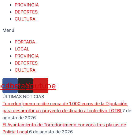
PROVINCIA
DEPORTES
CULTURA
Menú
PORTADA
LOCAL
PROVINCIA
DEPORTES
CULTURA
acebook
Instagram
Youtube
ÚLTIMAS NOTICIAS
Torredonjimeno recibe cerca de 1.000 euros de la Diputación
para desarrollar un proyecto destinado al colectivo LGTBI
7 de
agosto de 2026
El Ayuntamiento de Torredonjimeno convoca tres plazas de
Policía Local
6 de agosto de 2026