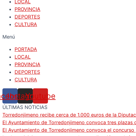
LOCAL
PROVINCIA
DEPORTES
CULTURA
Menú
PORTADA
LOCAL
PROVINCIA
DEPORTES
CULTURA
acebook
Instagram
Youtube
ÚLTIMAS NOTICIAS
Torredonjimeno recibe cerca de 1.000 euros de la Diputac
El Ayuntamiento de Torredonjimeno convoca tres plazas d
El Ayuntamiento de Torredonjimeno convoca el concurso pa