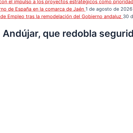
con el impulso a los proyectos estratégicos como priorida
erno de España en la comarca de Jaén
1 de agosto de 2026
n de Empleo tras la remodelación del Gobierno andaluz
30 d
n Andújar, que redobla segurid