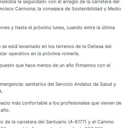
redobla la seguridad» con el arreglo de la carretera del
ancisco Carmona; la consejera de Sostenibilidad y Medio
rnes y hasta el próximo lunes, cuando entre la última
 se está levantado en los terrenos de la Dehesa del
tar operativo en la próxima romería.
; puesto que hace menos de un año firmamos con el
ergencia: sanitarios del Servicio Andaluz de Salud y
A.
spacio más confortable a los profesionales que vienen de
 año.
lo de la carretera del Santuario (A-6177) y el Camino