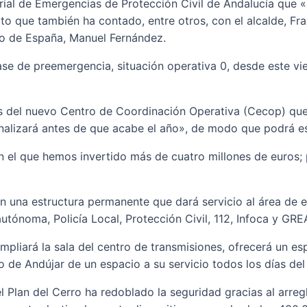
orial de Emergencias de Protección Civil de Andalucía que «
to que también ha contado, entre otros, con el alcalde, Fr
no de España, Manuel Fernández.
ase de preemergencia, situación operativa 0, desde este vie
as del nuevo Centro de Coordinación Operativa (Cecop) que
nalizará antes de que acabe el año», de modo que podrá es
n el que hemos invertido más de cuatro millones de euros
una estructura permanente que dará servicio al área de em
utónoma, Policía Local, Protección Civil, 112, Infoca y GRE
mpliará la sala del centro de transmisiones, ofrecerá un e
o de Andújar de un espacio a su servicio todos los días del
l Plan del Cerro ha redoblado la seguridad gracias al arreg