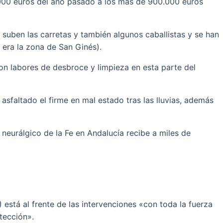
0.000 euros del año pasado a los más de 900.000 euros
suben las carretas y también algunos caballistas y se han
 era la zona de San Ginés).
on labores de desbroce y limpieza en esta parte del
asfaltado el firme en mal estado tras las lluvias, además
neurálgico de la Fe en Andalucía recibe a miles de
está al frente de las intervenciones «con toda la fuerza
tección».