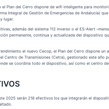
el Plan del Cerro dispone de wifi inteligente para monitoriz
orma Integral de Gestión de Emergencias de Andalucía) que
y lugar.
itivas, además del sistema 112 inverso o el ES-Alert –men
ción permanente, continua y actualizada del dispositivo qu
 rendimiento el nuevo Cecop, el Plan del Cerro dispone un
el Centro de Transmisiones (Cetra), gestionado este año p
e se coordina todo el dispositivo, así como el centro de 
TIVOS
te 2025 serán 218 efectivos los que integrarán el dispositi
altado.