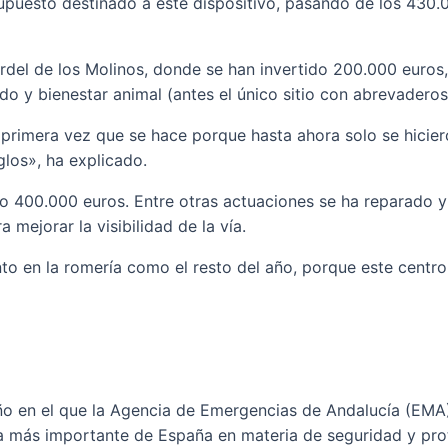
resupuesto destinado a este dispositivo, pasando de los 43
del de los Molinos, donde se han invertido 200.000 euros, 
o y bienestar animal (antes el único sitio con abrevaderos
primera vez que se hace porque hasta ahora solo se hicier
glos», ha explicado.
o 400.000 euros. Entre otras actuaciones se ha reparado y 
ejorar la visibilidad de la vía.
o en la romería como el resto del año, porque este centro 
ño en el que la Agencia de Emergencias de Andalucía (EMA) 
ia más importante de España en materia de seguridad y pro