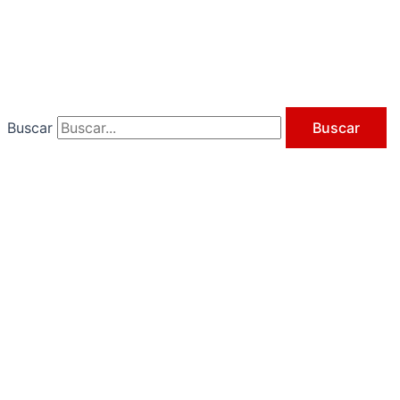
Ir
al
contenido
Buscar
Buscar