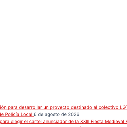
ión para desarrollar un proyecto destinado al colectivo L
e Policía Local
6 de agosto de 2026
ra elegir el cartel anunciador de la XXIII Fiesta Medieval