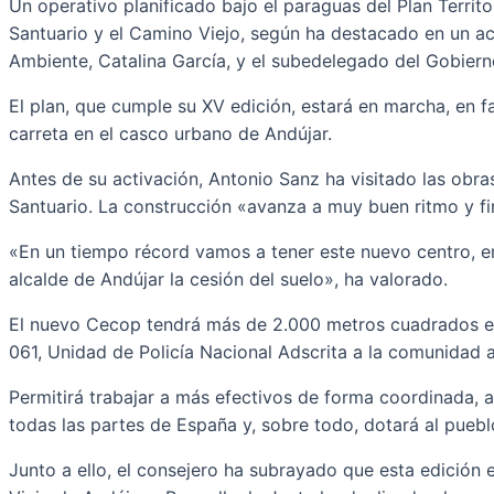
Un operativo planificado bajo el paraguas del Plan Territ
Santuario y el Camino Viejo, según ha destacado en un ac
Ambiente, Catalina García, y el subedelegado del Gobier
El plan, que cumple su XV edición, estará en marcha, en f
carreta en el casco urbano de Andújar.
Antes de su activación, Antonio Sanz ha visitado las obr
Santuario. La construcción «avanza a muy buen ritmo y fi
«En un tiempo récord vamos a tener este nuevo centro, e
alcalde de Andújar la cesión del suelo», ha valorado.
El nuevo Cecop tendrá más de 2.000 metros cuadrados en 
061, Unidad de Policía Nacional Adscrita a la comunidad a
Permitirá trabajar a más efectivos de forma coordinada, a
todas las partes de España y, sobre todo, dotará al puebl
Junto a ello, el consejero ha subrayado que esta edición e