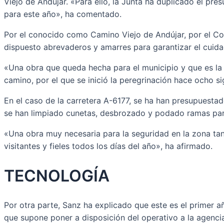
Viejo de Andújar. «Para ello, la Junta ha duplicado el p
para este año», ha comentado.
Por el conocido como Camino Viejo de Andújar, por el Cor
dispuesto abrevaderos y amarres para garantizar el cuidad
«Una obra que queda hecha para el municipio y que es la 
camino, por el que se inició la peregrinación hace ocho si
En el caso de la carretera A-6177, se ha han presupuestad
se han limpiado cunetas, desbrozado y podado ramas para m
«Una obra muy necesaria para la seguridad en la zona tant
visitantes y fieles todos los días del año», ha afirmado.
TECNOLOGÍA
Por otra parte, Sanz ha explicado que este es el primer a
que supone poner a disposición del operativo a la agenc