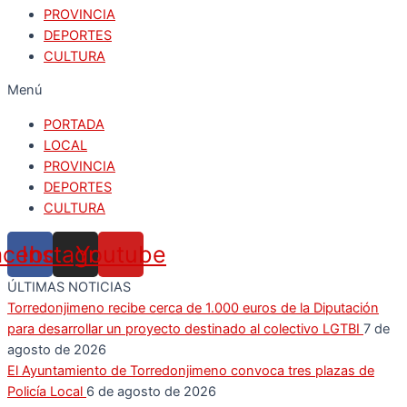
PROVINCIA
DEPORTES
CULTURA
Menú
PORTADA
LOCAL
PROVINCIA
DEPORTES
CULTURA
acebook
Instagram
Youtube
ÚLTIMAS NOTICIAS
Torredonjimeno recibe cerca de 1.000 euros de la Diputación
para desarrollar un proyecto destinado al colectivo LGTBI
7 de
agosto de 2026
El Ayuntamiento de Torredonjimeno convoca tres plazas de
Policía Local
6 de agosto de 2026