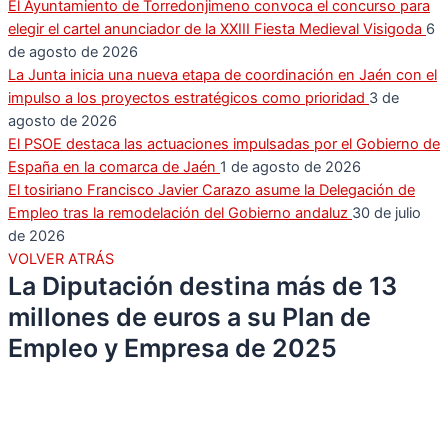
El Ayuntamiento de Torredonjimeno convoca el concurso para
elegir el cartel anunciador de la XXIII Fiesta Medieval Visigoda
6
de agosto de 2026
La Junta inicia una nueva etapa de coordinación en Jaén con el
impulso a los proyectos estratégicos como prioridad
3 de
agosto de 2026
El PSOE destaca las actuaciones impulsadas por el Gobierno de
España en la comarca de Jaén
1 de agosto de 2026
El tosiriano Francisco Javier Carazo asume la Delegación de
Empleo tras la remodelación del Gobierno andaluz
30 de julio
de 2026
VOLVER ATRÁS
La Diputación destina más de 13
millones de euros a su Plan de
Empleo y Empresa de 2025