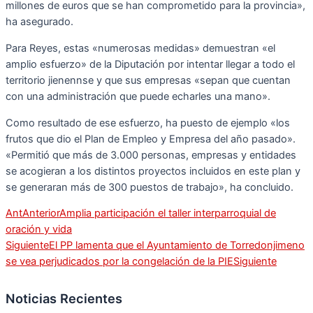
millones de euros que se han comprometido para la provincia»,
ha asegurado.
Para Reyes, estas «numerosas medidas» demuestran «el
amplio esfuerzo» de la Diputación por intentar llegar a todo el
territorio jienennse y que sus empresas «sepan que cuentan
con una administración que puede echarles una mano».
Como resultado de ese esfuerzo, ha puesto de ejemplo «los
frutos que dio el Plan de Empleo y Empresa del año pasado».
«Permitió que más de 3.000 personas, empresas y entidades
se acogieran a los distintos proyectos incluidos en este plan y
se generaran más de 300 puestos de trabajo», ha concluido.
Ant
Anterior
Amplia participación el taller interparroquial de
oración y vida
Siguiente
El PP lamenta que el Ayuntamiento de Torredonjimeno
se vea perjudicados por la congelación de la PIE
Siguiente
Noticias Recientes