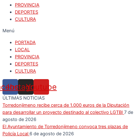
PROVINCIA
DEPORTES
CULTURA
Menú
PORTADA
LOCAL
PROVINCIA
DEPORTES
CULTURA
acebook
Instagram
Youtube
ÚLTIMAS NOTICIAS
Torredonjimeno recibe cerca de 1.000 euros de la Diputación
para desarrollar un proyecto destinado al colectivo LGTBI
7 de
agosto de 2026
El Ayuntamiento de Torredonjimeno convoca tres plazas de
Policía Local
6 de agosto de 2026