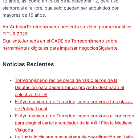
12 años, así como artículos de la categoría F2, para uso
siempre al aire libre, que solo pueden ser adquiridos por
mayores de 16 años.
Ant
Anterior
Torredonjimeno presenta su vídeo promocional en
FITUR 2025
Siguiente
Jornada en el CADE de Torredonjimeno sobre
herramientas digitales para impulsar negocios
Siguiente
Noticias Recientes
Torredonjimeno recibe cerca de 1.000 euros de la
Diputación para desarrollar un proyecto destinado al
colectivo LGTBI
El Ayuntamiento de Torredonjimeno convoca tres plazas
de Policía Local
El Ayuntamiento de Torredonjimeno convoca el concurso
para elegir el cartel anunciador de la XXIII Fiesta Medieval
Visigoda
La Junta inicia una nueva etapa de coordinación en Jaén