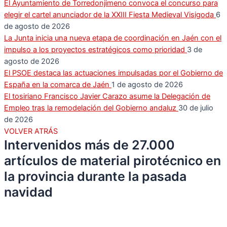
El Ayuntamiento de Torredonjimeno convoca el concurso para
elegir el cartel anunciador de la XXIII Fiesta Medieval Visigoda
6
de agosto de 2026
La Junta inicia una nueva etapa de coordinación en Jaén con el
impulso a los proyectos estratégicos como prioridad
3 de
agosto de 2026
El PSOE destaca las actuaciones impulsadas por el Gobierno de
España en la comarca de Jaén
1 de agosto de 2026
El tosiriano Francisco Javier Carazo asume la Delegación de
Empleo tras la remodelación del Gobierno andaluz
30 de julio
de 2026
VOLVER ATRÁS
Intervenidos más de 27.000
artículos de material pirotécnico en
la provincia durante la pasada
navidad