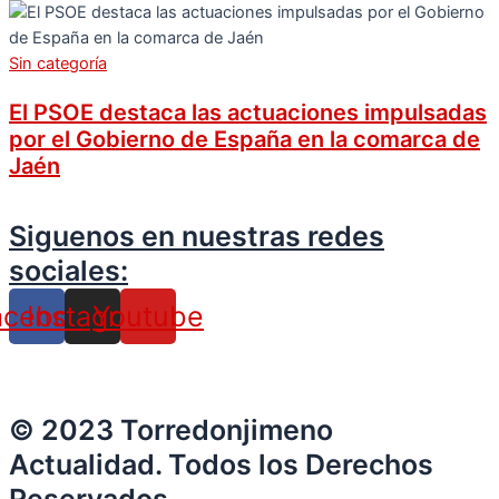
Sin categoría
El PSOE destaca las actuaciones impulsadas
por el Gobierno de España en la comarca de
Jaén
Siguenos en nuestras redes
sociales:
acebook
Instagram
Youtube
© 2023 Torredonjimeno
Actualidad. Todos los Derechos