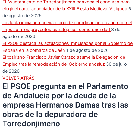
El Ayuntamiento de Torredonjimeno convoca el concurso para
elegir el cartel anunciador de la XXIII Fiesta Medieval Visigoda
6
de agosto de 2026
La Junta inicia una nueva etapa de coordinación en Jaén con el
impulso a los proyectos estratégicos como prioridad
3 de
agosto de 2026
El PSOE destaca las actuaciones impulsadas por el Gobierno de
España en la comarca de Jaén
1 de agosto de 2026
El tosiriano Francisco Javier Carazo asume la Delegación de
Empleo tras la remodelación del Gobierno andaluz
30 de julio
de 2026
VOLVER ATRÁS
El PSOE pregunta en el Parlamento
de Andalucia por la deuda de la
empresa Hermanos Damas tras las
obras de la depuradora de
Torredonjimeno