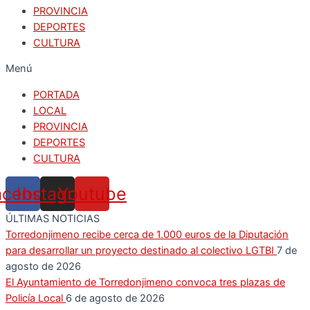
PROVINCIA
DEPORTES
CULTURA
Menú
PORTADA
LOCAL
PROVINCIA
DEPORTES
CULTURA
acebook
Instagram
Youtube
ÚLTIMAS NOTICIAS
Torredonjimeno recibe cerca de 1.000 euros de la Diputación
para desarrollar un proyecto destinado al colectivo LGTBI
7 de
agosto de 2026
El Ayuntamiento de Torredonjimeno convoca tres plazas de
Policía Local
6 de agosto de 2026