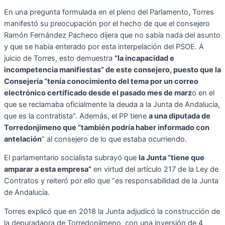
En una pregunta formulada en el pleno del Parlamento, Torres
manifestó su preocupación por el hecho de que el consejero
Ramón Fernández Pacheco dijera que no sabía nada del asunto
y que se había enterado por esta interpelación del PSOE. A
juicio de Torres, esto demuestra
“la incapacidad e
incompetencia manifiestas” de este consejero, puesto que la
Consejería “tenía conocimiento del tema por un correo
electrónico certificado desde el pasado mes de marz
o en el
que se reclamaba oficialmente la deuda a la Junta de Andalucía,
que es la contratista”. Además, el PP tiene
a una diputada de
Torredonjimeno que “también podría haber informado con
antelación
” al consejero de lo que estaba ocurriendo.
El parlamentario socialista subrayó que
la Junta “tiene que
amparar a esta empresa”
en virtud del artículo 217 de la Ley de
Contratos y reiteró por ello que “es responsabilidad de la Junta
de Andalucía.
Torres explicó que en 2018 la Junta adjudicó la construcción de
la depuradaora de Torredonjimeno, con una inversión de 4