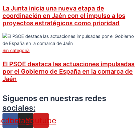
La Junta inicia una nueva etapa de
coordinación en Jaén con el impulso a los
proyectos estratégicos como prioridad
Sin categoría
El PSOE destaca las actuaciones impulsadas
por el Gobierno de España en la comarca de
Jaén
Siguenos en nuestras redes
sociales:
acebook
Instagram
Youtube