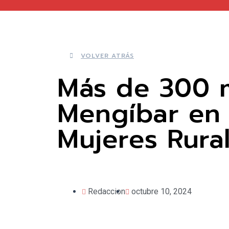
VOLVER ATRÁS
Más de 300 m
Mengíbar en 
Mujeres Rura
Redaccion
octubre 10, 2024