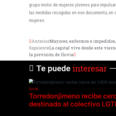
grupo motor de mujeres jóvenes para impulsar 
las medidas recogidas en ese documento, en c
mujeres.
Anterior
Mayores, enfermos e impedidos,
Siguiente
La capital vive desde este viern
la previsión de lluvia
interesar
Te puede
local
Torredonjimeno recibe cerc
destinado al colectivo LGT