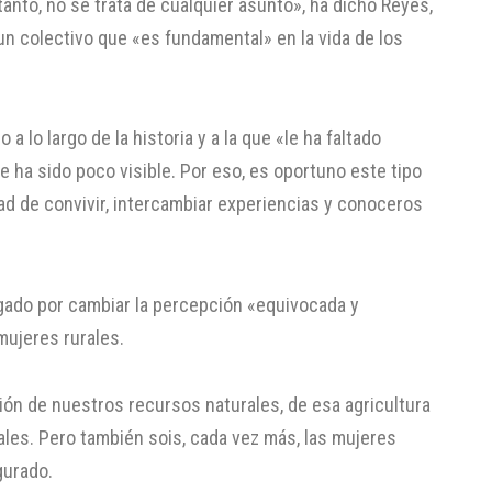
 tanto, no se trata de cualquier asunto», ha dicho Reyes,
 un colectivo que «es fundamental» en la vida de los
a lo largo de la historia y a la que «le ha faltado
e ha sido poco visible. Por eso, es oportuno este tipo
ad de convivir, intercambiar experiencias y conoceros
gado por cambiar la percepción «equivocada y
mujeres rurales.
ión de nuestros recursos naturales, de esa agricultura
ales. Pero también sois, cada vez más, las mujeres
gurado.