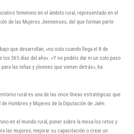
ociativo femenino en el ámbito rural, representado en el
ación de las Mujeres Jiennenses, del que forman parte
abajo que desarrollan, «no solo cuando llega el 8 de
e los 365 días del año». «Y no podéis dar ni un solo paso
para las niñas y jóvenes que vienen detrás», ha
entorno rural es una de las once líneas estratégicas que
ad de Hombres y Mujeres de la Diputación de Jaén.
enino en el mundo rural, poner sobre la mesa los retos y
a las mujeres, mejorar su capacitación o crear un