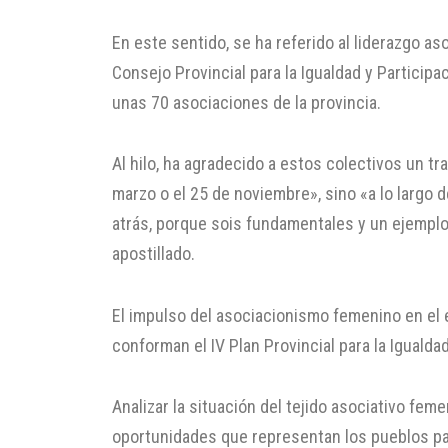
En este sentido, se ha referido al liderazgo as
Consejo Provincial para la Igualdad y Particip
unas 70 asociaciones de la provincia.
Al hilo, ha agradecido a estos colectivos un tr
marzo o el 25 de noviembre», sino «a lo largo d
atrás, porque sois fundamentales y un ejemplo 
apostillado.
El impulso del asociacionismo femenino en el 
conforman el IV Plan Provincial para la Iguald
Analizar la situación del tejido asociativo fem
oportunidades que representan los pueblos par