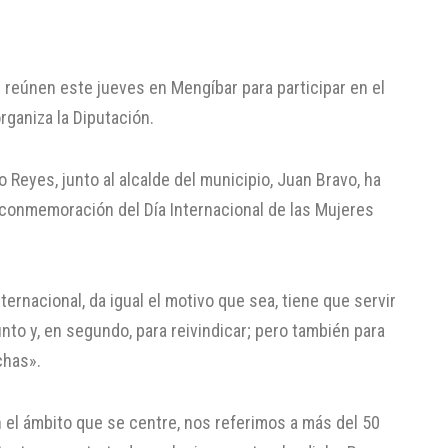
 reúnen este jueves en Mengíbar para participar en el
rganiza la Diputación.
 Reyes, junto al alcalde del municipio, Juan Bravo, ha
 conmemoración del Día Internacional de las Mujeres
ernacional, da igual el motivo que sea, tiene que servir
nto y, en segundo, para reivindicar; pero también para
chas».
n el ámbito que se centre, nos referimos a más del 50