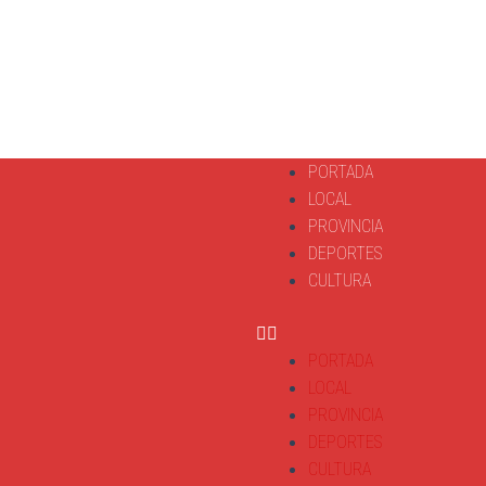
PORTADA
LOCAL
PROVINCIA
DEPORTES
CULTURA
PORTADA
LOCAL
PROVINCIA
DEPORTES
CULTURA