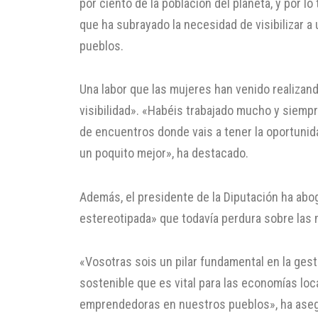
por ciento de la población del planeta, y por lo
que ha subrayado la necesidad de visibilizar a
pueblos.
Una labor que las mujeres han venido realizando 
visibilidad». «Habéis trabajado mucho y siempr
de encuentros donde vais a tener la oportunid
un poquito mejor», ha destacado.
Además, el presidente de la Diputación ha abo
estereotipada» que todavía perdura sobre las 
«Vosotras sois un pilar fundamental en la gest
sostenible que es vital para las economías loc
emprendedoras en nuestros pueblos», ha ase