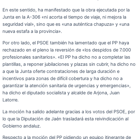
En este sentido, ha manifestado que la obra ejecutada por la
Junta en la A-306 «ni acorta el tiempo de viaje, ni mejora la
seguridad vial», sino que es «una auténtica chapuza» y «una
nueva estafa a la provincia».
Por otro lado, el PSOE también ha lamentado que el PP haya
rechazado en el pleno la reversión de «los despidos de 7.000
profesionales sanitarios». «El PP ha dicho no a completar las
plantillas, a reponer jubilaciones y plazas sin cubrir, ha dicho no
a que la Junta oferte contrataciones de larga duración e
incentivos para zonas de difícil cobertura y ha dicho no a
garantizar la atención sanitaria de urgencias y emergencias»,
ha dicho el diputado socialista y alcalde de Arjona, Juan
Latorre.
La moción ha salido adelante gracias a los votos del PSOE, por
lo que la Diputación de Jaén trasladará esta reivindicación al
Gobierno andaluz.
Respecto a la moción del PP pidiendo un equipo itinerante de