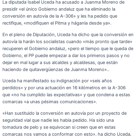
La diputada Isabel Uceda ha acusado a Juanma Moreno de
presidir «el único Gobierno andaluz que ha eliminado la
conversión en autovía de la A-306» y les ha pedido que
rectifique, «modifiquen el Pitma y háganla desde ya».
En el pleno de Diputación, Uceda ha dicho que la conversión en
autovía la harán los socialistas cuando «más pronto que tarde»
recuperen el Gobierno andaluz, «pero el tiempo que le queda de
Gobierno, el PP puede empezar a dar los primeros pasos y no
dejar en mal lugar a sus alcaldes y alcaldesas, que están
haciendo de quitavergüenzas de Juanma Moreno»..
Uceda ha manifestado su indignación por «seis años
perdidos» y por una actuación en 16 kilómetros en la A-306
que «no ha cumplido las expectativas» y que condena a estas
comarcas «a unas pésimas comunicaciones».
«Han sustituido la conversión en autovía por un proyecto de
seguridad vial que nadie les había pedido. Ha sido una
tomadura de pelo y se equivocan si creen que en estas
comarcas nos vamos a conformar con esto», ha dicho Uceda.