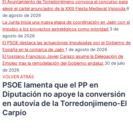
El Ayuntamiento de Torredonjimeno convoca el concurso para
elegir el cartel anunciador de la XXIII Fiesta Medieval Visigoda
6
de agosto de 2026
La Junta inicia una nueva etapa de coordinación en Jaén con el
impulso a los proyectos estratégicos como prioridad
3 de
agosto de 2026
El PSOE destaca las actuaciones impulsadas por el Gobierno de
España en la comarca de Jaén
1 de agosto de 2026
El tosiriano Francisco Javier Carazo asume la Delegación de
Empleo tras la remodelación del Gobierno andaluz
30 de julio
de 2026
VOLVER ATRÁS
PSOE lamenta que el PP en
Diputación no apoye la conversión
en autovía de la Torredonjimeno-El
Carpio