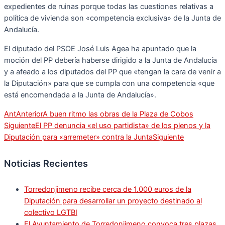
expedientes de ruinas porque todas las cuestiones relativas a
política de vivienda son «competencia exclusiva» de la Junta de
Andalucía.
El diputado del PSOE José Luis Agea ha apuntado que la
moción del PP debería haberse dirigido a la Junta de Andalucía
y a afeado a los diputados del PP que «tengan la cara de venir a
la Diputación» para que se cumpla con una competencia «que
está encomendada a la Junta de Andalucía».
Ant
Anterior
A buen ritmo las obras de la Plaza de Cobos
Siguiente
El PP denuncia «el uso partidista» de los plenos y la
Diputación para «arremeter» contra la Junta
Siguiente
Noticias Recientes
Torredonjimeno recibe cerca de 1.000 euros de la
Diputación para desarrollar un proyecto destinado al
colectivo LGTBI
El Ayuntamiento de Torredonjimeno convoca tres plazas