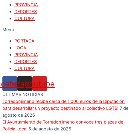
PROVINCIA
DEPORTES
CULTURA
Menú
PORTADA
LOCAL
PROVINCIA
DEPORTES
CULTURA
acebook
Instagram
Youtube
ÚLTIMAS NOTICIAS
Torredonjimeno recibe cerca de 1.000 euros de la Diputación
para desarrollar un proyecto destinado al colectivo LGTBI
7 de
agosto de 2026
El Ayuntamiento de Torredonjimeno convoca tres plazas de
Policía Local
6 de agosto de 2026