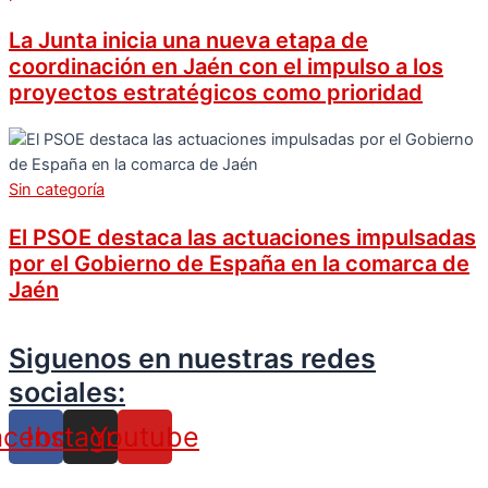
La Junta inicia una nueva etapa de
coordinación en Jaén con el impulso a los
proyectos estratégicos como prioridad
Sin categoría
El PSOE destaca las actuaciones impulsadas
por el Gobierno de España en la comarca de
Jaén
Siguenos en nuestras redes
sociales:
acebook
Instagram
Youtube