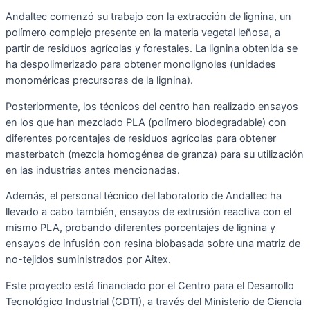
Andaltec comenzó su trabajo con la extracción de lignina, un
polímero complejo presente en la materia vegetal leñosa, a
partir de residuos agrícolas y forestales. La lignina obtenida se
ha despolimerizado para obtener monolignoles (unidades
monoméricas precursoras de la lignina).
Posteriormente, los técnicos del centro han realizado ensayos
en los que han mezclado PLA (polímero biodegradable) con
diferentes porcentajes de residuos agrícolas para obtener
masterbatch (mezcla homogénea de granza) para su utilización
en las industrias antes mencionadas.
Además, el personal técnico del laboratorio de Andaltec ha
llevado a cabo también, ensayos de extrusión reactiva con el
mismo PLA, probando diferentes porcentajes de lignina y
ensayos de infusión con resina biobasada sobre una matriz de
no-tejidos suministrados por Aitex.
Este proyecto está financiado por el Centro para el Desarrollo
Tecnológico Industrial (CDTI), a través del Ministerio de Ciencia