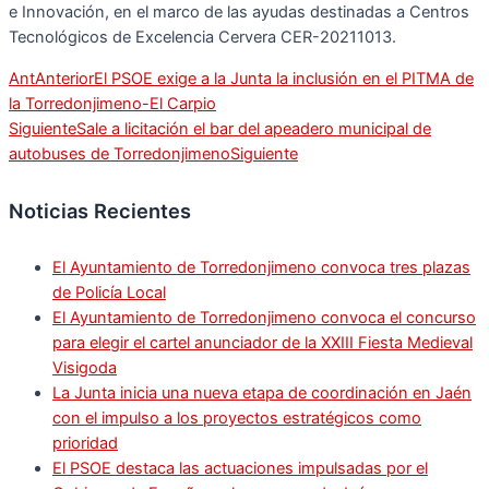
e Innovación, en el marco de las ayudas destinadas a Centros
Tecnológicos de Excelencia Cervera CER-20211013.
Ant
Anterior
El PSOE exige a la Junta la inclusión en el PITMA de
la Torredonjimeno-El Carpio
Siguiente
Sale a licitación el bar del apeadero municipal de
autobuses de Torredonjimeno
Siguiente
Noticias Recientes
El Ayuntamiento de Torredonjimeno convoca tres plazas
de Policía Local
El Ayuntamiento de Torredonjimeno convoca el concurso
para elegir el cartel anunciador de la XXIII Fiesta Medieval
Visigoda
La Junta inicia una nueva etapa de coordinación en Jaén
con el impulso a los proyectos estratégicos como
prioridad
El PSOE destaca las actuaciones impulsadas por el