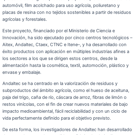
automóvil, film acolchado para uso agrícola, poliuretano y
placas de resina con no tejidos sostenibles a partir de residuos
agrícolas y forestales.
Este proyecto, financiado por el Ministerio de Ciencia e
Innovación, ha sido ejecutado por cinco centros tecnológicos –
Aitex, Andaltec, Ctaex, CTNC e Itene–, y ha desarrollado con
éxito productos con aplicación en múltiples industrias afines a
los sectores a los que se dirigen estos centros, desde la
alimentación hasta la cosmética, textil, automoción, plástico y
envase y embalaje.
Andaltec se ha centrado en la valorización de residuos y
subproductos del ámbito agrícola, como el hueso de aceituna,
paja del trigo, caña de río, cáscara de arroz, fibras de limón o
restos vinícolas, con el fin de crear nuevos materiales de bajo
impacto medioambiental, fácil reciclabilidad y con un ciclo de
vida perfectamente definido para el objetivo previsto.
De esta forma, los investigadores de Andaltec han desarrollado