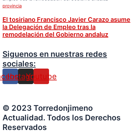
provincia
El tosiriano Francisco Javier Carazo asume
la Delegación de Empleo tras la
remodelación del Gobierno andaluz
Siguenos en nuestras redes
sociales:
acebook
Instagram
Youtube
© 2023 Torredonjimeno
Actualidad. Todos los Derechos
Reservados