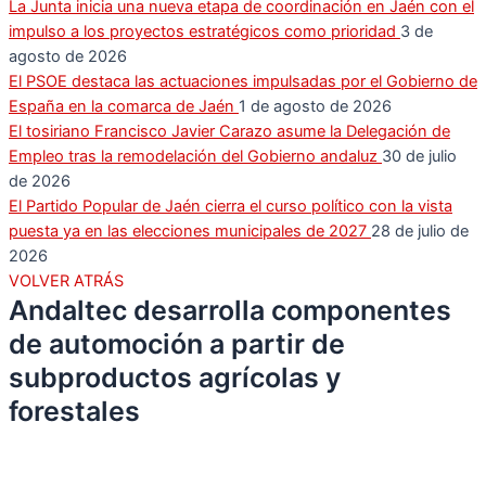
La Junta inicia una nueva etapa de coordinación en Jaén con el
impulso a los proyectos estratégicos como prioridad
3 de
agosto de 2026
El PSOE destaca las actuaciones impulsadas por el Gobierno de
España en la comarca de Jaén
1 de agosto de 2026
El tosiriano Francisco Javier Carazo asume la Delegación de
Empleo tras la remodelación del Gobierno andaluz
30 de julio
de 2026
El Partido Popular de Jaén cierra el curso político con la vista
puesta ya en las elecciones municipales de 2027
28 de julio de
2026
VOLVER ATRÁS
Andaltec desarrolla componentes
de automoción a partir de
subproductos agrícolas y
forestales