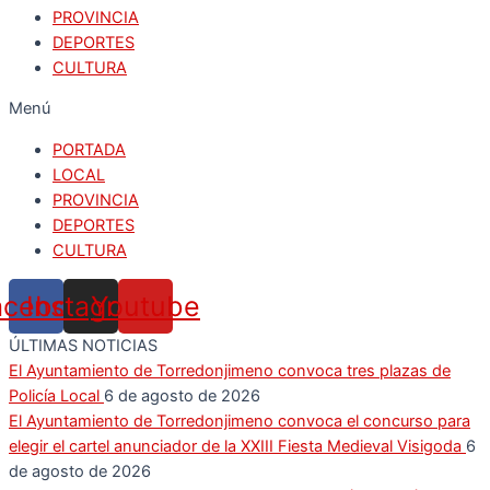
PROVINCIA
DEPORTES
CULTURA
Menú
PORTADA
LOCAL
PROVINCIA
DEPORTES
CULTURA
acebook
Instagram
Youtube
ÚLTIMAS NOTICIAS
El Ayuntamiento de Torredonjimeno convoca tres plazas de
Policía Local
6 de agosto de 2026
El Ayuntamiento de Torredonjimeno convoca el concurso para
elegir el cartel anunciador de la XXIII Fiesta Medieval Visigoda
6
de agosto de 2026