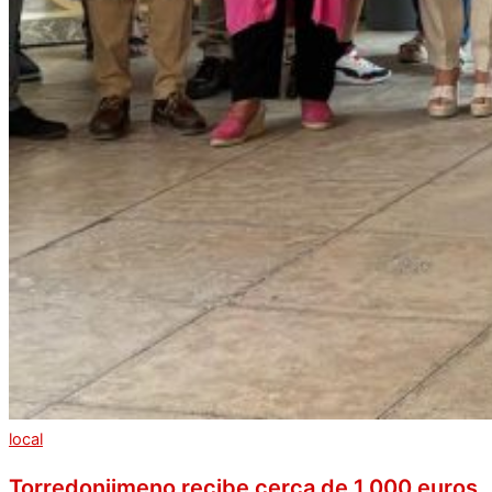
local
Torredonjimeno recibe cerca de 1.000 euros