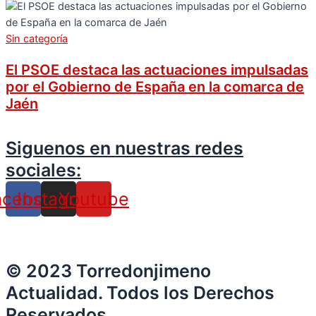
Sin categoría
El PSOE destaca las actuaciones impulsadas
por el Gobierno de España en la comarca de
Jaén
Siguenos en nuestras redes
sociales:
acebook
Instagram
Youtube
© 2023 Torredonjimeno
Actualidad. Todos los Derechos
Reservados