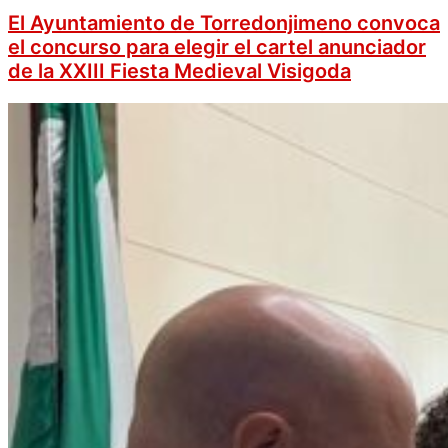
El Ayuntamiento de Torredonjimeno convoca
el concurso para elegir el cartel anunciador
de la XXIII Fiesta Medieval Visigoda