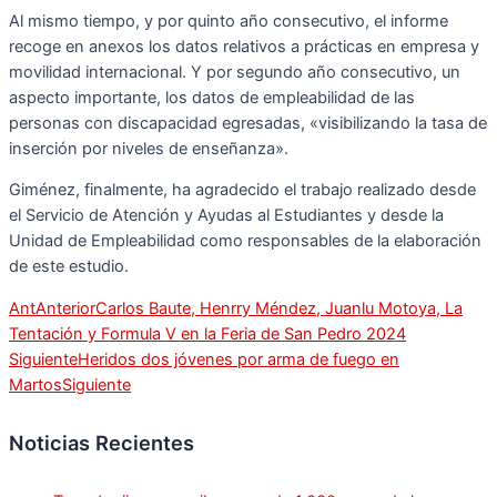
Al mismo tiempo, y por quinto año consecutivo, el informe
recoge en anexos los datos relativos a prácticas en empresa y
movilidad internacional. Y por segundo año consecutivo, un
aspecto importante, los datos de empleabilidad de las
personas con discapacidad egresadas, «visibilizando la tasa de
inserción por niveles de enseñanza».
Giménez, finalmente, ha agradecido el trabajo realizado desde
el Servicio de Atención y Ayudas al Estudiantes y desde la
Unidad de Empleabilidad como responsables de la elaboración
de este estudio.
Ant
Anterior
Carlos Baute, Henrry Méndez, Juanlu Motoya, La
Tentación y Formula V en la Feria de San Pedro 2024
Siguiente
Heridos dos jóvenes por arma de fuego en
Martos
Siguiente
Noticias Recientes