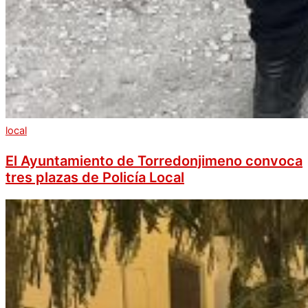
local
El Ayuntamiento de Torredonjimeno convoca
tres plazas de Policía Local