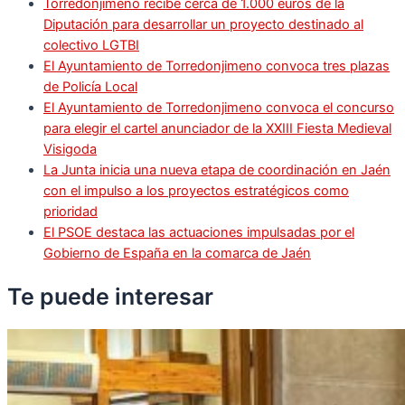
Torredonjimeno recibe cerca de 1.000 euros de la
Diputación para desarrollar un proyecto destinado al
colectivo LGTBI
El Ayuntamiento de Torredonjimeno convoca tres plazas
de Policía Local
El Ayuntamiento de Torredonjimeno convoca el concurso
para elegir el cartel anunciador de la XXIII Fiesta Medieval
Visigoda
La Junta inicia una nueva etapa de coordinación en Jaén
con el impulso a los proyectos estratégicos como
prioridad
El PSOE destaca las actuaciones impulsadas por el
Gobierno de España en la comarca de Jaén
Te puede
interesar