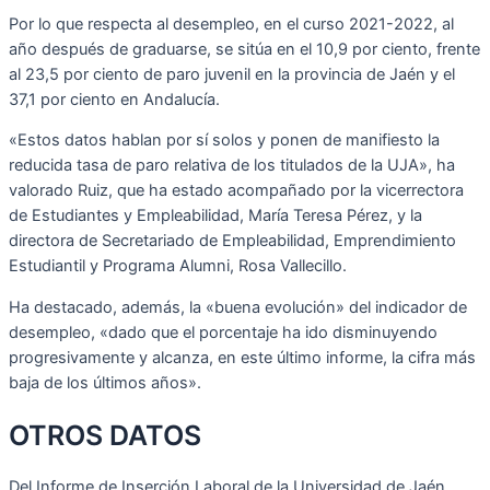
Por lo que respecta al desempleo, en el curso 2021-2022, al
año después de graduarse, se sitúa en el 10,9 por ciento, frente
al 23,5 por ciento de paro juvenil en la provincia de Jaén y el
37,1 por ciento en Andalucía.
«Estos datos hablan por sí solos y ponen de manifiesto la
reducida tasa de paro relativa de los titulados de la UJA», ha
valorado Ruiz, que ha estado acompañado por la vicerrectora
de Estudiantes y Empleabilidad, María Teresa Pérez, y la
directora de Secretariado de Empleabilidad, Emprendimiento
Estudiantil y Programa Alumni, Rosa Vallecillo.
Ha destacado, además, la «buena evolución» del indicador de
desempleo, «dado que el porcentaje ha ido disminuyendo
progresivamente y alcanza, en este último informe, la cifra más
baja de los últimos años».
OTROS DATOS
Del Informe de Inserción Laboral de la Universidad de Jaén