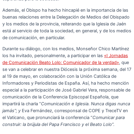
Además, el Obispo ha hecho hincapié en la importancia de las
buenas relaciones entre la Delegación de Medios del Obispado
y los medios de la provincia, reiterando que la Iglesia de Jaén
está al servicio de toda la sociedad, en general, y de los medios
de comunicación, en particular.
Durante su diálogo, con los medios, Monseñor Chico Martínez
los ha invitado, personalmente, a participar en las
«I Jornadas
de Comunicación Beato Lolo: Comunicador de la verdad»
, que
se van a celebrar en nuestra Diócesis la próxima semana, del 17
al 19 de mayo, en colaboración con la Unión Católica de
Informadores y Periodistas de España. Así, ha hecho mención
especial a la participación de José Gabriel Vera,
responsable de
comunicación de la Conferencia Episcopal Española, que
impartirá la charla “
Comunicación e Iglesia. Nunca digas nunca
jamás”; y
Eva Fernández, corresponsal de COPE y TreceTV en
el Vaticano, que pronunciará la conferencia “
Comunicar para
construir: la brújula del Papa Francisco y el Beato Lolo”.