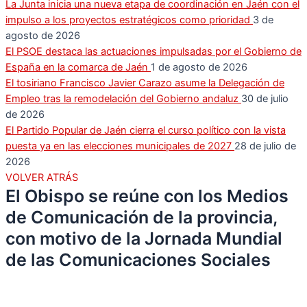
La Junta inicia una nueva etapa de coordinación en Jaén con el
impulso a los proyectos estratégicos como prioridad
3 de
agosto de 2026
El PSOE destaca las actuaciones impulsadas por el Gobierno de
España en la comarca de Jaén
1 de agosto de 2026
El tosiriano Francisco Javier Carazo asume la Delegación de
Empleo tras la remodelación del Gobierno andaluz
30 de julio
de 2026
El Partido Popular de Jaén cierra el curso político con la vista
puesta ya en las elecciones municipales de 2027
28 de julio de
2026
VOLVER ATRÁS
El Obispo se reúne con los Medios
de Comunicación de la provincia,
con motivo de la Jornada Mundial
de las Comunicaciones Sociales