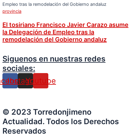
provincia
El tosiriano Francisco Javier Carazo asume
la Delegación de Empleo tras la
remodelación del Gobierno andaluz
Siguenos en nuestras redes
sociales:
acebook
Instagram
Youtube
© 2023 Torredonjimeno
Actualidad. Todos los Derechos
Reservados