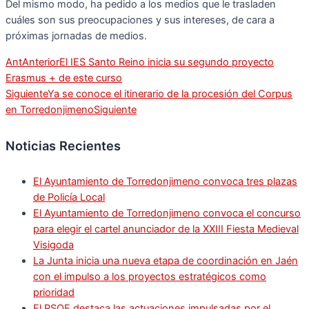
Del mismo modo, ha pedido a los medios que le trasladen
cuáles son sus preocupaciones y sus intereses, de cara a
próximas jornadas de medios.
Ant
Anterior
El IES Santo Reino inicia su segundo proyecto
Erasmus + de este curso
Siguiente
Ya se conoce el itinerario de la procesión del Corpus
en Torredonjimeno
Siguiente
Noticias Recientes
El Ayuntamiento de Torredonjimeno convoca tres plazas
de Policía Local
El Ayuntamiento de Torredonjimeno convoca el concurso
para elegir el cartel anunciador de la XXIII Fiesta Medieval
Visigoda
La Junta inicia una nueva etapa de coordinación en Jaén
con el impulso a los proyectos estratégicos como
prioridad
El PSOE destaca las actuaciones impulsadas por el