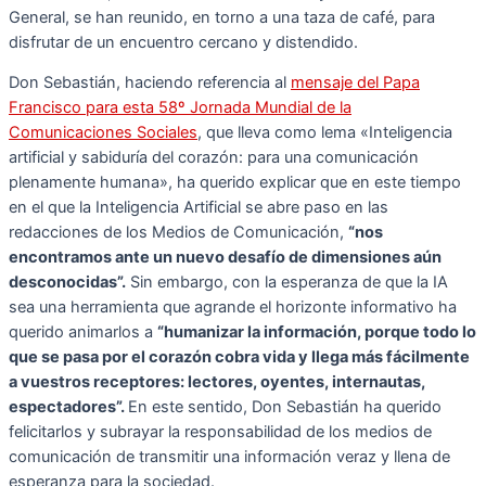
General, se han reunido, en torno a una taza de café, para
disfrutar de un encuentro cercano y distendido.
Don Sebastián, haciendo referencia al
mensaje del Papa
Francisco para esta 58º Jornada Mundial de la
Comunicaciones Sociales
, que lleva como lema «Inteligencia
artificial y sabiduría del corazón: para una comunicación
plenamente humana», ha querido explicar que en este tiempo
en el que la Inteligencia Artificial se abre paso en las
redacciones de los Medios de Comunicación,
“nos
encontramos ante un nuevo desafío de dimensiones aún
desconocidas”.
Sin embargo, con la esperanza de que la IA
sea una herramienta que agrande el horizonte informativo ha
querido animarlos a
“humanizar la información, porque todo lo
que se pasa por el corazón cobra vida y llega más fácilmente
a vuestros receptores: lectores, oyentes, internautas,
espectadores”.
En este sentido, Don Sebastián ha querido
felicitarlos y subrayar la responsabilidad de los medios de
comunicación de transmitir una información veraz y llena de
esperanza para la sociedad.