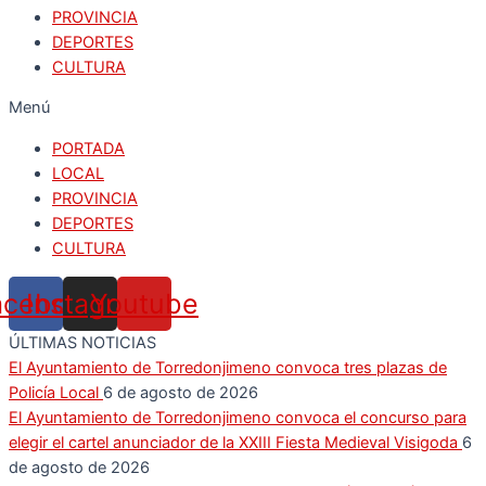
PROVINCIA
DEPORTES
CULTURA
Menú
PORTADA
LOCAL
PROVINCIA
DEPORTES
CULTURA
acebook
Instagram
Youtube
ÚLTIMAS NOTICIAS
El Ayuntamiento de Torredonjimeno convoca tres plazas de
Policía Local
6 de agosto de 2026
El Ayuntamiento de Torredonjimeno convoca el concurso para
elegir el cartel anunciador de la XXIII Fiesta Medieval Visigoda
6
de agosto de 2026