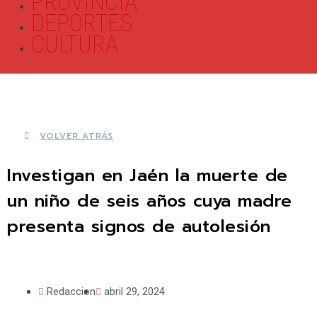
PROVINCIA
DEPORTES
CULTURA
VOLVER ATRÁS
Investigan en Jaén la muerte de
un niño de seis años cuya madre
presenta signos de autolesión
Redaccion
abril 29, 2024